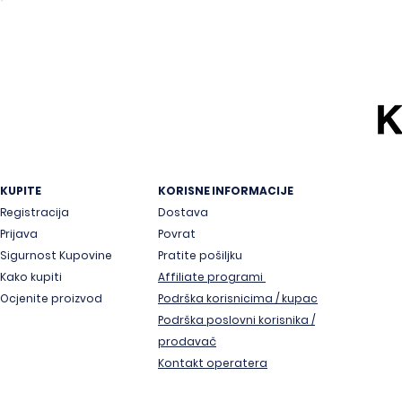
KUPITE
KORISNE INFORMACIJE
Registracija
Dostava
Prijava
Povrat
Sigurnost Kupovine
Pratite pošiljku
Kako kupiti
Affiliate programi
Ocjenite proizvod
Podrška korisnicima / kupac
Podrška poslovni korisnika /
prodavač
Kontakt operatera