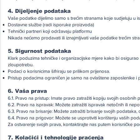
4. Dijeljenje podataka
Vaše podatke dijelimo samo s trećim stranama koje sudjeluju u is
Dostavne službe (radi isporuke proizvoda)
Tehnički partneri koji održavaju platformu
Nikada nećemo prodavati ili iznajmljivati vaše podatke trećim st
5. Sigurnost podataka
Klark poduzima tehničke i organizacijske mjere kako bi osigurao s
zloupotrebu.
Podaci o korisnicima šifriraju se prilikom prijenosa.
Pristup podacima ograničen je samo na ovlaštene zaposlenike i p
6. Vaša prava
6.1. Pravo na pristup: Imate pravo zatražiti kopiju svojih osobni
6.2. Pravo na ispravak: Možete zatražiti ispravak netočnih ili ne
6.3. Pravo na brisanje: Možete zatražiti brisanje svojih podataka
6.4. Pravo na prigovor: Možete se usprotiviti korištenju vaših po
Za ostvarenje svojih prava, kontaktirajte nas putem korisničke po
7. Kolačići i tehnologije praćenja